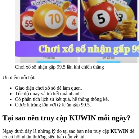
Chơi xổ số nhận gấp 99.5 lần khi chiến thắng
Ưu điểm nổi bật:
Giao diện chơi xổ số dễ làm quen.
Tốc độ quay và trả kết quả nhanh.
Có phân tích lịch sử kết quả, hệ thống thống kê.
Cược ít trúng lớn với tỷ lệ ăn gấp 99.5.
Tại sao nên truy cập KUWIN mỗi ngày?
Ngay dưới đây là những lý do tại sao bạn nên truy cập
KUWIN
để
có cơ hội nhận thưởng siêu hấp dẫn về túi.