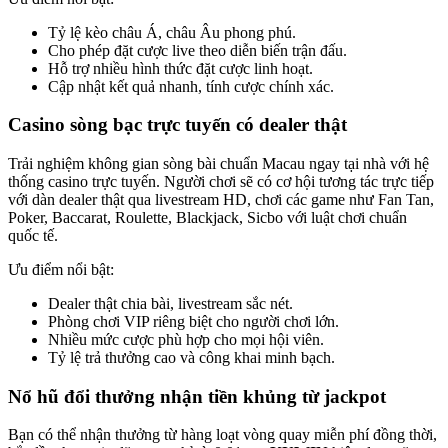
Tỷ lệ kèo châu Á, châu Âu phong phú.
Cho phép đặt cược live theo diễn biến trận đấu.
Hỗ trợ nhiều hình thức đặt cược linh hoạt.
Cập nhật kết quả nhanh, tính cược chính xác.
Casino sòng bạc trực tuyến có dealer thật
Trải nghiệm không gian sòng bài chuẩn Macau ngay tại nhà với hệ
thống casino trực tuyến. Người chơi sẽ có cơ hội tương tác trực tiếp
với dàn dealer thật qua livestream HD, chơi các game như Fan Tan,
Poker, Baccarat, Roulette, Blackjack, Sicbo với luật chơi chuẩn
quốc tế.
Ưu điểm nổi bật:
Dealer thật chia bài, livestream sắc nét.
Phòng chơi VIP riêng biệt cho người chơi lớn.
Nhiều mức cược phù hợp cho mọi hội viên.
Tỷ lệ trả thưởng cao và công khai minh bạch.
Nổ hũ đổi thưởng nhận tiền khủng từ jackpot
Bạn có thể nhận thưởng từ hàng loạt vòng quay miễn phí đồng thời,