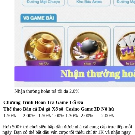
Nhận thưởng hoàn trả tối đa 2.0%
Chương Trình Hoàn Trả Game Tối Đa
Thể thao
Bắn cá
Đá gà
Xổ số
Casino
Game 3D
Nổ hũ
1.50%
2.00%
1.50%
1.00%
1.30%
2.00%
2.00%
Hơn 500+ trò chơi siêu hấp dẫn được nhà cái cung cấp trực tiếp mỗi
ngày. Bạn có thể bắt đầu ván cược tối thiểu chỉ từ 1K và nhận ngay