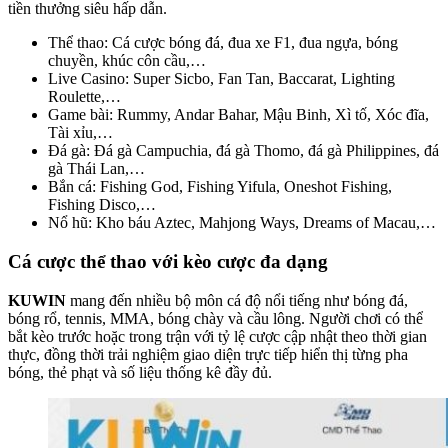
tiền thưởng siêu hấp dẫn.
Thể thao: Cá cược bóng đá, đua xe F1, đua ngựa, bóng
chuyền, khúc côn cầu,…
Live Casino: Super Sicbo, Fan Tan, Baccarat, Lighting
Roulette,…
Game bài: Rummy, Andar Bahar, Mậu Binh, Xì tố, Xóc đĩa,
Tài xỉu,…
Đá gà: Đá gà Campuchia, đá gà Thomo, đá gà Philippines, đá
gà Thái Lan,…
Bắn cá: Fishing God, Fishing Yifula, Oneshot Fishing,
Fishing Disco,…
Nổ hũ: Kho báu Aztec, Mahjong Ways, Dreams of Macau,…
Cá cược thể thao với kèo cược đa dạng
KUWIN
mang đến nhiều bộ môn cá độ nổi tiếng như bóng đá,
bóng rổ, tennis, MMA, bóng chày và cầu lông. Người chơi có thể
bắt kèo trước hoặc trong trận với tỷ lệ cược cập nhật theo thời gian
thực, đồng thời trải nghiệm giao diện trực tiếp hiển thị từng pha
bóng, thẻ phạt và số liệu thống kê đầy đủ.