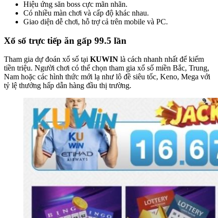
Hiệu ứng săn boss cực mãn nhãn.
Có nhiều màn chơi và cấp độ khác nhau.
Giao diện dễ chơi, hỗ trợ cả trên mobile và PC.
Xổ số trực tiếp ăn gấp 99.5 lần
Tham gia dự đoán xổ số tại
KUWIN
là cách nhanh nhất để kiếm
tiền triệu. Người chơi có thể chọn tham gia xổ số miền Bắc, Trung,
Nam hoặc các hình thức mới lạ như lô đề siêu tốc, Keno, Mega với
tỷ lệ thưởng hấp dẫn hàng đầu thị trường.