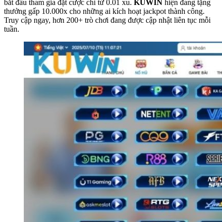
bắt đầu tham gia đặt cược chỉ từ 0.01 xu.
KUWIN
hiện đang tặng
thưởng gấp 10.000x cho những ai kích hoạt jackpot thành công.
Truy cập ngay, hơn 200+ trò chơi đang được cập nhật liên tục mỗi
tuần.