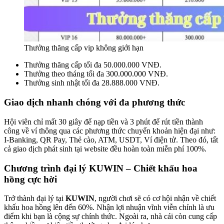
Thưởng thăng cấp vip không giới hạn
Thưởng thăng cấp tối đa 50.000.000 VNĐ.
Thưởng theo tháng tối đa 300.000.000 VNĐ.
Thưởng sinh nhật tối đa 28.888.000 VNĐ.
Giao dịch nhanh chóng với đa phương thức
Hội viên chỉ mất 30 giây để nạp tiền và 3 phút để rút tiền thành
công về ví thông qua các phương thức chuyển khoản hiện đại như:
I-Banking, QR Pay, Thẻ cào, ATM, USDT, Ví điện tử. Theo đó, tất
cả giao dịch phát sinh tại website đều hoàn toàn miễn phí 100%.
Chương trình đại lý KUWIN – Chiết khấu hoa
hồng cực hời
Trở thành đại lý tại
KUWIN
, người chơi sẽ có cơ hội nhận về chiết
khấu hoa hồng lên đến 60%. Nhận lợi nhuận vĩnh viễn chính là ưu
điểm khi bạn là cộng sự chính thức. Ngoài ra, nhà cái còn cung cấp