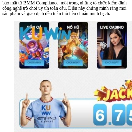
bảo mật từ BMM Compliance, một trong những tổ chức kiểm định
công nghệ trò chơi uy tín toàn cầu. Điều này chứng minh rằng mọi
sản phẩm và giao dịch đều tuân thủ tiêu chuẩn minh bạch.