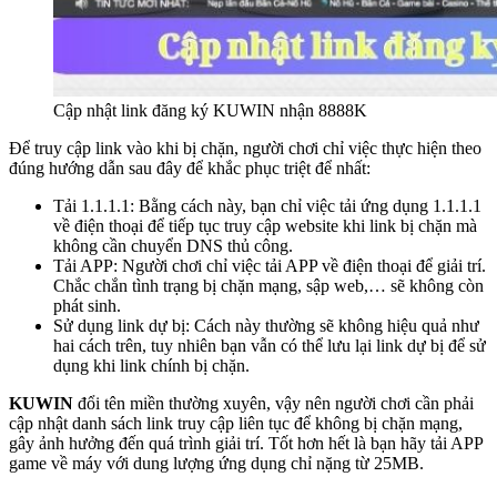
Cập nhật link đăng ký KUWIN nhận 8888K
Để truy cập link vào khi bị chặn, người chơi chỉ việc thực hiện theo
đúng hướng dẫn sau đây để khắc phục triệt để nhất:
Tải 1.1.1.1: Bằng cách này, bạn chỉ việc tải ứng dụng 1.1.1.1
về điện thoại để tiếp tục truy cập website khi link bị chặn mà
không cần chuyển DNS thủ công.
Tải APP: Người chơi chỉ việc tải APP về điện thoại để giải trí.
Chắc chắn tình trạng bị chặn mạng, sập web,… sẽ không còn
phát sinh.
Sử dụng link dự bị: Cách này thường sẽ không hiệu quả như
hai cách trên, tuy nhiên bạn vẫn có thể lưu lại link dự bị để sử
dụng khi link chính bị chặn.
KUWIN
đổi tên miền thường xuyên, vậy nên người chơi cần phải
cập nhật danh sách link truy cập liên tục để không bị chặn mạng,
gây ảnh hưởng đến quá trình giải trí. Tốt hơn hết là bạn hãy tải APP
game về máy với dung lượng ứng dụng chỉ nặng từ 25MB.