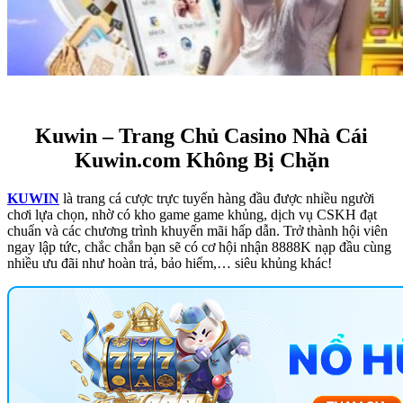
Kuwin – Trang Chủ Casino Nhà Cái
Kuwin.com Không Bị Chặn
KUWIN
là trang cá cược trực tuyến hàng đầu được nhiều người
chơi lựa chọn, nhờ có kho game game khủng, dịch vụ CSKH đạt
chuẩn và các chương trình khuyến mãi hấp dẫn. Trở thành hội viên
ngay lập tức, chắc chắn bạn sẽ có cơ hội nhận 8888K nạp đầu cùng
nhiều ưu đãi như hoàn trả, bảo hiểm,… siêu khủng khác!