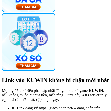
Link vào KUWIN không bị chặn mới nhất
Mọi người chơi đều phải cập nhật đúng link chơi game
KUWIN
,
nếu không muốn bị thua tiền, mất trắng. Dưới đây là #3 server truy
cập nhà cái mới nhất, cập nhật ngay:
#1 Link đăng ký https://giacbinhan.net/ – đăng nhập trên