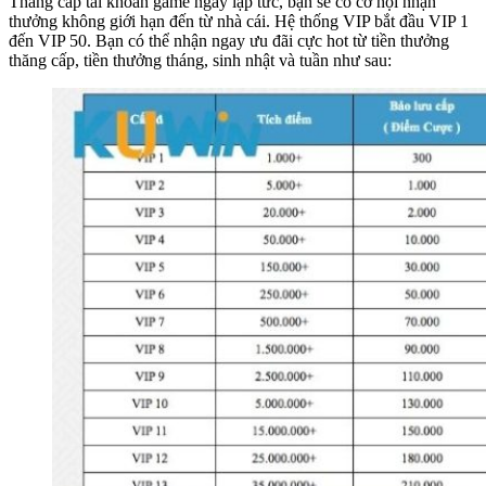
Thăng cấp tài khoản game ngay lập tức, bạn sẽ có cơ hội nhận
thưởng không giới hạn đến từ nhà cái. Hệ thống VIP bắt đầu VIP 1
đến VIP 50. Bạn có thể nhận ngay ưu đãi cực hot từ tiền thưởng
thăng cấp, tiền thưởng tháng, sinh nhật và tuần như sau: